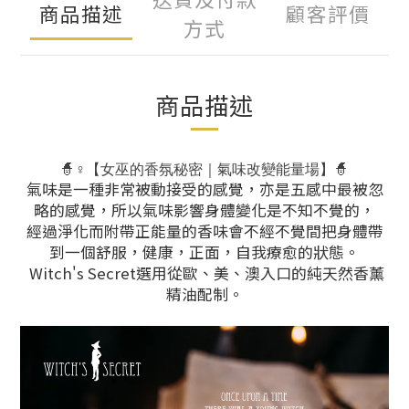
商品描述
顧客評價
方式
商品描述
🧙♀️【女巫的香氛秘密｜氣味改變能量場】🧙
氣味是一種非常被動接受的感覺，亦是五感中最被忽
略的感覺，所以氣味影響身體變化是不知不覺的，
經過淨化而附帶正能量的香味會不經不覺間把身體帶
到一個舒服，健康，正面，自我療愈的狀態。
Witch's Secret選用從歐、美、澳入口的純天然香薰
精油配制。