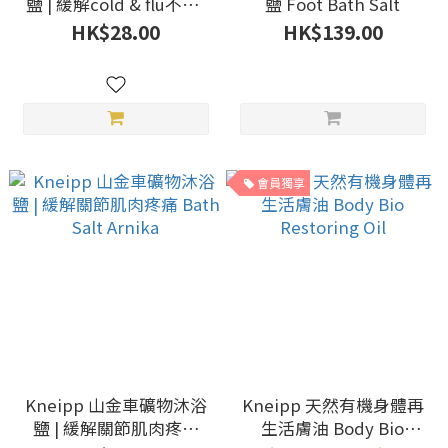
鹽 | 緩解cold & flu不適,
鹽 Foot Bath Salt
提振精神 Bath Salt
HK$28.00
HK$139.00
Eucalyptus
會員獨享
Kneipp 山金車礦物沐浴
Kneipp 天然有機身體再
鹽 | 緩解關節肌肉疼痛
生活膚油 Body Bio