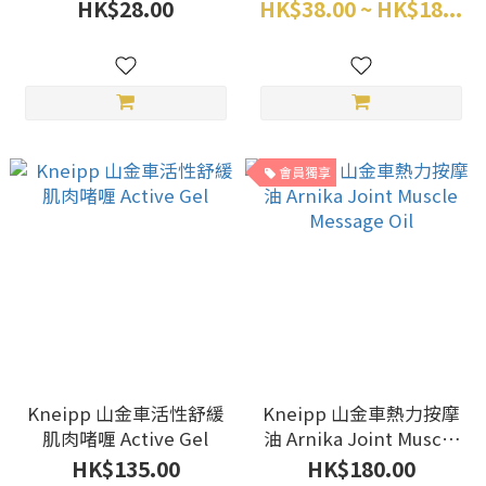
Bath Salt Arnika
Restoring Oil
HK$28.00
HK$38.00 ~ HK$18...
會員獨享
Kneipp 山金車活性舒緩
Kneipp 山金車熱力按摩
肌肉啫喱 Active Gel
油 Arnika Joint Muscle
Message Oil
HK$135.00
HK$180.00