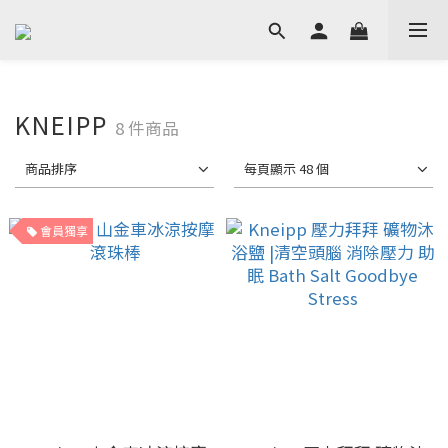
KNEIPP
8 件商品
商品排序
每頁顯示 48 個
會員獨享