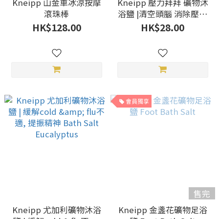
Kneipp 山金車冰涼按摩
Kneipp 壓力拜拜 礦物沐
滾珠棒
浴鹽 |清空頭腦 消除壓力
助眠 Bath Salt Goodbye
HK$128.00
HK$28.00
Stress
會員獨享
售完
Kneipp 尤加利礦物沐浴
Kneipp 金盞花礦物足浴