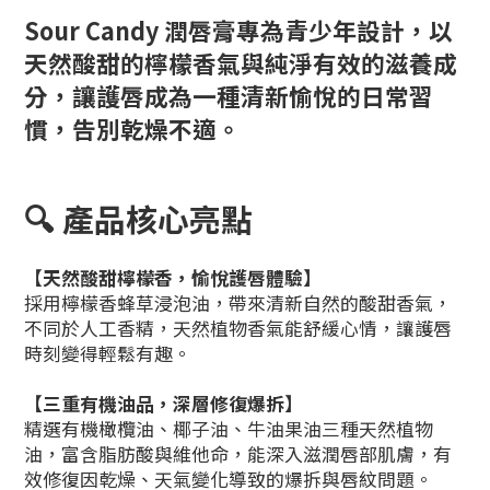
Sour Candy 潤唇膏專為青少年設計，以
天然酸甜的檸檬香氣與純淨有效的滋養成
分，讓護唇成為一種清新愉悅的日常習
慣，告別乾燥不適。
🔍 產品核心亮點
【天然酸甜檸檬香，愉悅護唇體驗】
採用檸檬香蜂草浸泡油，帶來清新自然的酸甜香氣，
不同於人工香精，天然植物香氣能舒緩心情，讓護唇
時刻變得輕鬆有趣。
【三重有機油品，深層修復爆拆】
精選有機橄欖油、椰子油、牛油果油三種天然植物
油，富含脂肪酸與維他命，能深入滋潤唇部肌膚，有
效修復因乾燥、天氣變化導致的爆拆與唇紋問題。