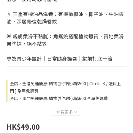
💧 三重有機油品滋養：有機橄欖油、椰子油、牛油果
油，深層修復乾燥唇紋
🌟 親膚柔滑不黏膩：角鯊烷搭配植物蠟質，質地柔滑
易塗抹，絕不黏笠
專為青少年設計｜日常隨身護唇｜妝前打底一流
全店，全港免運優惠: 購物(折扣後)滿$500 [ Circle-K / 送貨上
門 ] 全單免運費
全店，澳門免運優惠: 購物(折扣後)滿$600 全單免運費
查看更多
HK$49.00