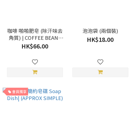
咖啡 啪啪肥皂 (除汗味去
泡泡袋 (兩個裝)
角質) | COFFEE BEAN |
HK$18.00
PAPAFATSOAP
HK$66.00
會員獨享