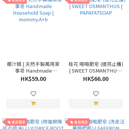
椰汁糕 | 天然手製萬用家
桂花 啪啪肥皂 (提亮止癢)
事皂 Handmade
| SWEET OSMANTHUS |
Household Soap |
PAPAFATSOAP
HK$59.00
HK$66.00
mommy.A+b
會員獨享
會員獨享