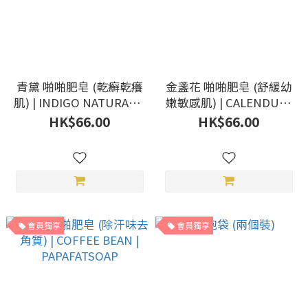
青黛 啪啪肥皂 (乾癬乾癢
金盞花 啪啪肥皂 (舒緩幼
肌) | INDIGO NATURALIS
嫩敏感肌) | CALENDULA
| PAPAFATSOAP
OFFICINALIS |
HK$66.00
HK$66.00
PAPAFATSOAP
會員獨享
會員獨享