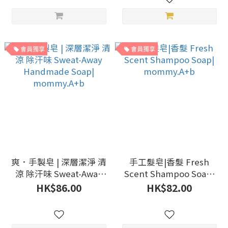
會員獨享
會員獨享
爽．手製皂 | 深層潔淨 清
手工髮皂|香髮 Fresh
涼 除汗味 Sweat-Away
Scent Shampoo Soap|
Handmade Soap|
mommy.A+b
HK$86.00
HK$82.00
mommy.A+b