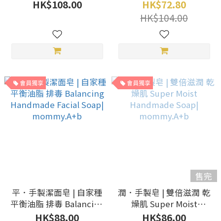
除疲累 Purify Himalayas
mommy.A+b
HK$108.00
HK$72.80
Salt Hand Milled Soap|
HK$104.00
mommy.A+b
會員獨享
會員獨享
售完
平．手製潔面皂 | 自家種
潤．手製皂 | 雙倍滋潤 乾
平衡油脂 排毒 Balancing
燥肌 Super Moist
Handmade Facial Soap|
Handmade Soap|
HK$88.00
HK$86.00