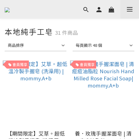
本地純手工皂
31 件商品
商品排序
每頁顯示 48 個
會員獨享
會員獨享
【期間限定】艾草。超低
養．玫瑰手握潔面皂 | 清