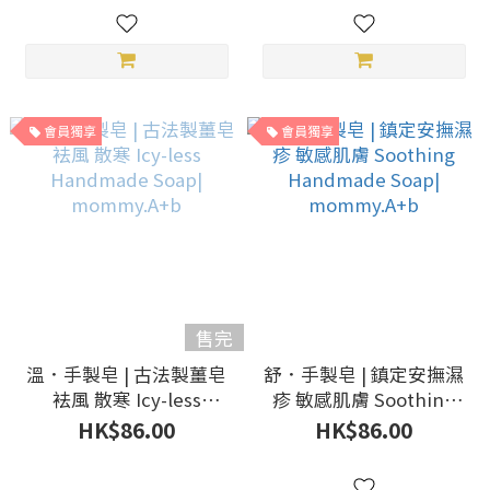
會員獨享
會員獨享
售完
溫．手製皂 | 古法製薑皂
舒．手製皂 | 鎮定安撫濕
袪風 散寒 Icy-less
疹 敏感肌膚 Soothing
Handmade Soap|
Handmade Soap|
HK$86.00
HK$86.00
mommy.A+b
mommy.A+b