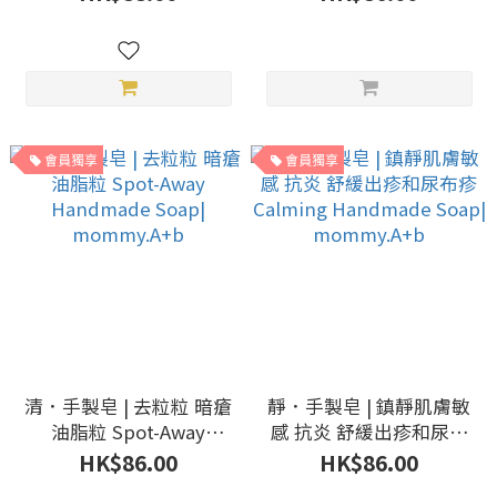
mommy.A+b
mommy.A+b
會員獨享
會員獨享
清．手製皂 | 去粒粒 暗瘡
靜．手製皂 | 鎮靜肌膚敏
油脂粒 Spot-Away
感 抗炎 舒緩出疹和尿布
Handmade Soap|
疹 Calming Handmade
HK$86.00
HK$86.00
mommy.A+b
Soap| mommy.A+b