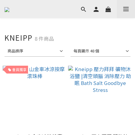
KNEIPP
8 件商品
商品排序
每頁顯示 48 個
會員獨享