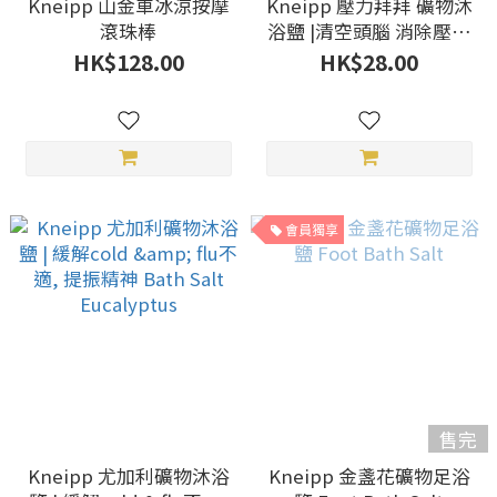
Kneipp 山金車冰涼按摩
Kneipp 壓力拜拜 礦物沐
滾珠棒
浴鹽 |清空頭腦 消除壓力
助眠 Bath Salt Goodbye
HK$128.00
HK$28.00
Stress
會員獨享
售完
Kneipp 尤加利礦物沐浴
Kneipp 金盞花礦物足浴