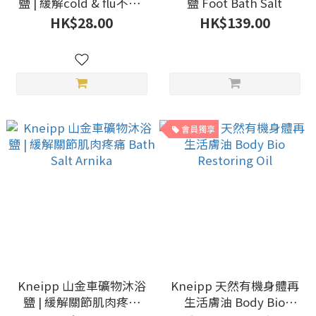
鹽 | 緩解cold & flu不適,
鹽 Foot Bath Salt
提振精神 Bath Salt
HK$28.00
HK$139.00
Eucalyptus
會員獨享
Kneipp 山金車礦物沐浴
Kneipp 天然有機身體再
鹽 | 緩解關節肌肉疼痛
生活膚油 Body Bio