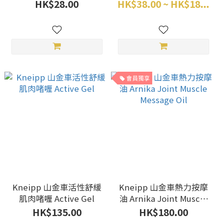
Bath Salt Arnika
Restoring Oil
HK$28.00
HK$38.00 ~ HK$18...
會員獨享
Kneipp 山金車活性舒緩
Kneipp 山金車熱力按摩
肌肉啫喱 Active Gel
油 Arnika Joint Muscle
Message Oil
HK$135.00
HK$180.00